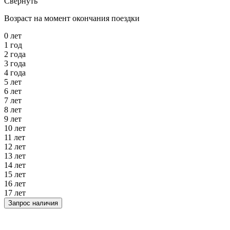
Свернуть
Возраст на момент окончания поездки
0 лет
1 год
2 года
3 года
4 года
5 лет
6 лет
7 лет
8 лет
9 лет
10 лет
11 лет
12 лет
13 лет
14 лет
15 лет
16 лет
17 лет
Запрос наличия