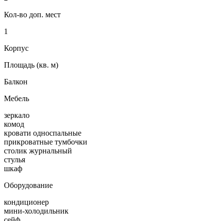
Кол-во доп. мест
1
Корпус
Площадь (кв. м)
Балкон
Мебель
зеркало
комод
кровати односпальные
прикроватные тумбочки
столик журнальный
стулья
шкаф
Оборудование
кондиционер
мини-холодильник
сейф