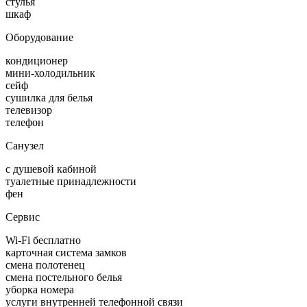
стулья
шкаф
Оборудование
кондиционер
мини-холодильник
сейф
сушилка для белья
телевизор
телефон
Санузел
с душевой кабиной
туалетные принадлежности
фен
Сервис
Wi-Fi бесплатно
карточная система замков
смена полотенец
смена постельного белья
уборка номера
услуги внутренней телефонной связи