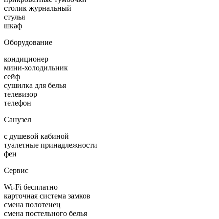
столик журнальный
стулья
шкаф
Оборудование
кондиционер
мини-холодильник
сейф
сушилка для белья
телевизор
телефон
Санузел
с душевой кабиной
туалетные принадлежности
фен
Сервис
Wi-Fi бесплатно
карточная система замков
смена полотенец
смена постельного белья