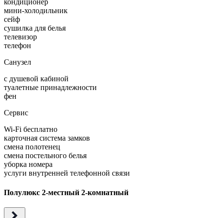
кондиционер
мини-холодильник
сейф
сушилка для белья
телевизор
телефон
Санузел
с душевой кабиной
туалетные принадлежности
фен
Сервис
Wi-Fi бесплатно
карточная система замков
смена полотенец
смена постельного белья
уборка номера
услуги внутренней телефонной связи
Полулюкс 2-местный 2-комнатный