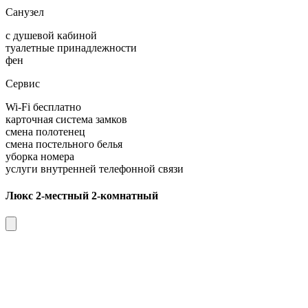
Санузел
с душевой кабиной
туалетные принадлежности
фен
Сервис
Wi-Fi бесплатно
карточная система замков
смена полотенец
смена постельного белья
уборка номера
услуги внутренней телефонной связи
Люкс 2-местный 2-комнатный