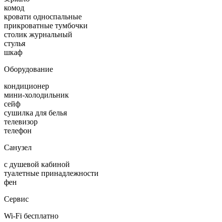
комод
кровати односпальные
прикроватные тумбочки
столик журнальный
стулья
шкаф
Оборудование
кондиционер
мини-холодильник
сейф
сушилка для белья
телевизор
телефон
Санузел
с душевой кабиной
туалетные принадлежности
фен
Сервис
Wi-Fi бесплатно