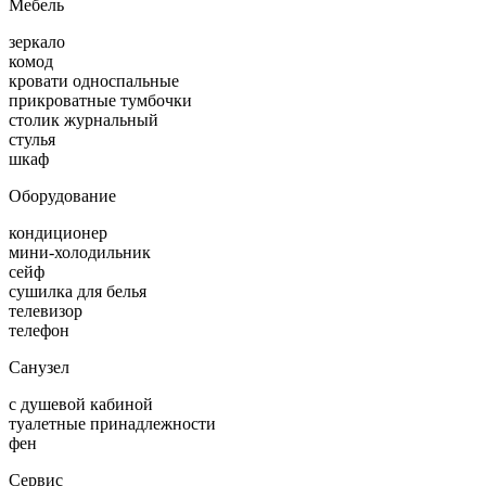
Мебель
зеркало
комод
кровати односпальные
прикроватные тумбочки
столик журнальный
стулья
шкаф
Оборудование
кондиционер
мини-холодильник
сейф
сушилка для белья
телевизор
телефон
Санузел
с душевой кабиной
туалетные принадлежности
фен
Сервис