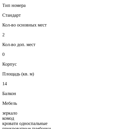
Тип номера
Стандарт
Кол-во основных мест
2
Кол-во доп. мест
0
Корпус
Площадь (кв. м)
14
Балкон
Мебель
зеркало
комод
кровати односпальные
прикроватные тумбочки