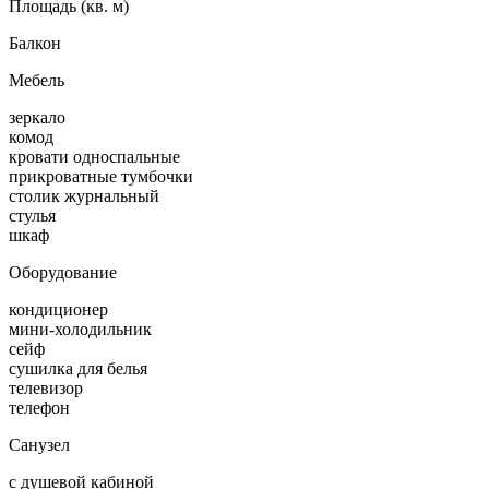
Площадь (кв. м)
Балкон
Мебель
зеркало
комод
кровати односпальные
прикроватные тумбочки
столик журнальный
стулья
шкаф
Оборудование
кондиционер
мини-холодильник
сейф
сушилка для белья
телевизор
телефон
Санузел
с душевой кабиной