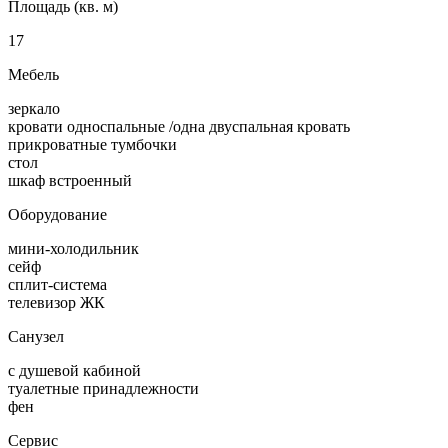
Площадь (кв. м)
17
Мебель
зеркало
кровати односпальные /одна двуспальная кровать
прикроватные тумбочки
стол
шкаф встроенный
Оборудование
мини-холодильник
сейф
сплит-система
телевизор ЖК
Санузел
с душевой кабиной
туалетные принадлежности
фен
Сервис